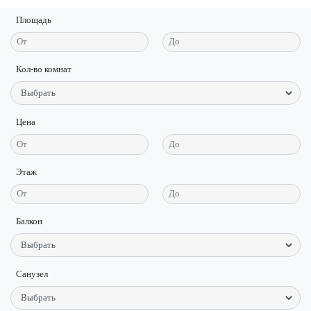
Площадь
Кол-во комнат
Цена
Этаж
Балкон
Санузел