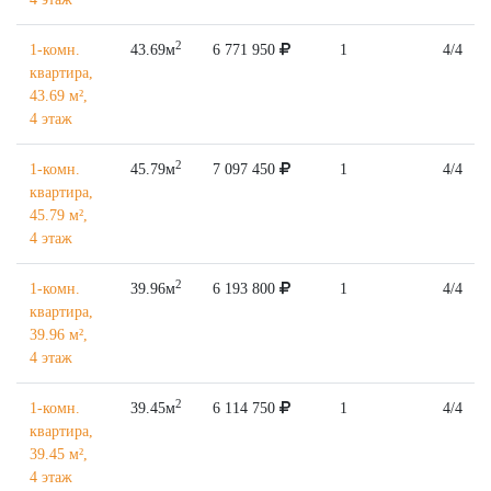
2
1-комн.
43.69м
6 771 950
1
4/4
квартира,
43.69 м²,
4 этаж
2
1-комн.
45.79м
7 097 450
1
4/4
квартира,
45.79 м²,
4 этаж
2
1-комн.
39.96м
6 193 800
1
4/4
квартира,
39.96 м²,
4 этаж
2
1-комн.
39.45м
6 114 750
1
4/4
квартира,
39.45 м²,
4 этаж