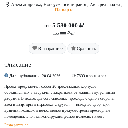
Александровка, Новоусманский район, Акварельная ул.,
На карте
от 5 580 000
2
155 000
/м
В избранное
Сравнить
Описание
Дата публикации: 20.04.2026 г.
7300 просмотров
Проект представляет собой 20 трехэтажных корпусов,
объединенных в кварталы с закрытыми от машин внутренними
дворами. В подъездах есть сквозные проходы: с одной стороны —
вход в квартиры и парковка, с другой — выход во двор. Для
хранения колясок и велосипедов предусмотрены просторные
помещения. Блочная конструкция домов позволяет иметь
комфортные общие зоны. Район ориентирован на семьи с детьми, а
Развернуть