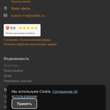
Заказать звонок
Наши офисы
krainov-vrn@yandex.ru
Соглашение об использовании данных
Политика обработки персональныз данных
Недвижимость
Квартиры
Новостройки
Дома
Земельные участки
Услуги
Мы используем Cookie.
Соглашение об
использовании
.
Продажа
Покупка
Принять
Ипотека