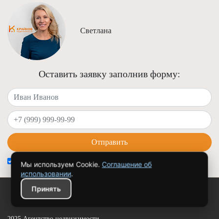
Светлана
Оставить заявку заполнив форму:
Ваше имя
Ваш телефон
Отправить
Я согласен на
обработку персональных данных
Мы используем Cookie.
Соглашение об
использовании
.
Принять
2025 Агентство недвижимости