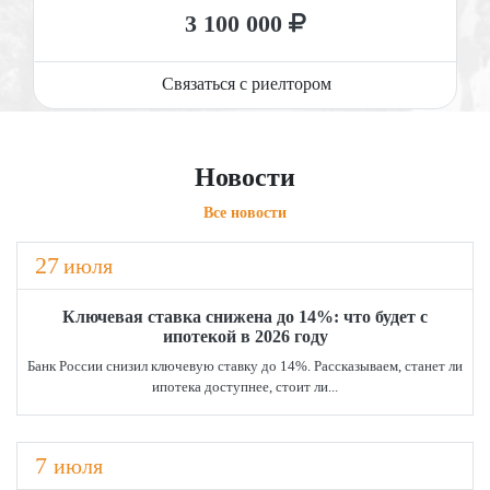
3 100 000
Связаться с риелтором
Новости
Все новости
27
июля
Ключевая ставка снижена до 14%: что будет с
ипотекой в 2026 году
Банк России снизил ключевую ставку до 14%. Рассказываем, станет ли
ипотека доступнее, стоит ли...
7
июля
Участок, 39.32 сот.
Парад Планет
Дом, 149.00 м²