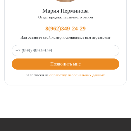
ФИКСАЦИЯ ЦЕНЫ НА ПЕРИОД ПРОДАЖИ ВАШЕЙ
КВАРТИРЫ.
Мария Перминова
ПОЛНОЕ СОПРОВОЖДЕНИЕ СДЕЛКИ ДО МОМЕНТА
Отдел продаж первичного рынка
ПОЛУЧЕНИЯ КЛЮЧЕЙ!
ЗВОНИТЕ ПРЯМО СЕЙЧАС!
8(962)349-24-29
Или оставьте свой номер и специалист вам перезвонит
Ваш телефон
Позвонить мне
Я согласен на
обработку персональных данных