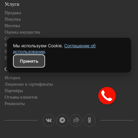
Услуги
Продажа
Покупка
Ипотека
Оценка имущества
Страхование
Юридическое сопровождение
Мы используем Cookie.
Соглашение об
использовании
.
Инвестиционная недвижимость
Подбор квартиры в новостройке
Принять
О компании
История
Лицензии и сертификаты
Партнёры
Отзывы клиентов
Реквизиты