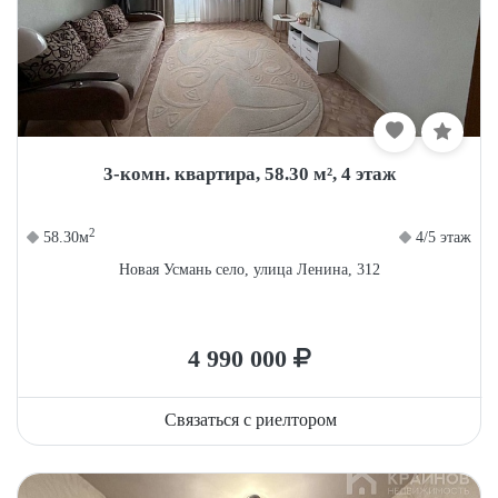
3-комн. квартира, 58.30 м², 4 этаж
2
58.30м
4/5 этаж
Новая Усмань село, улица Ленина, 312
4 990 000
Связаться с риелтором