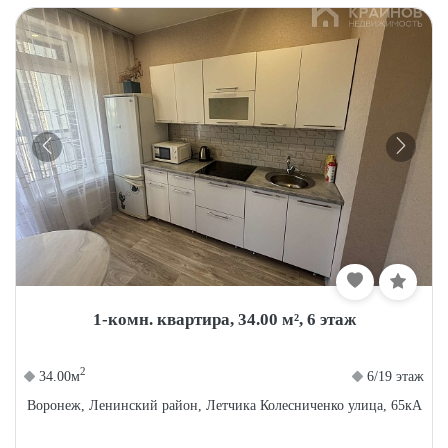
×
Бесплатный подбор квартиры
1-комн. квартира, 34.00 м², 6 этаж
+ подарок от партнера
2
34.00м
6/19 этаж
Воронеж, Ленинский район, Летчика Колесниченко улица, 65кА