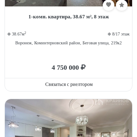
1-комн. квартира, 38.67 м², 8 этаж
2
38.67м
8/17 этаж
Воронеж, Коминтерновский район, Беговая улица, 219к2
4 750 000
Связаться с риелтором