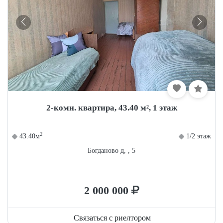
2-комн. квартира, 43.40 м², 1 этаж
2
43.40м
1/2 этаж
Богданово д, , 5
2 000 000
Связаться с риелтором