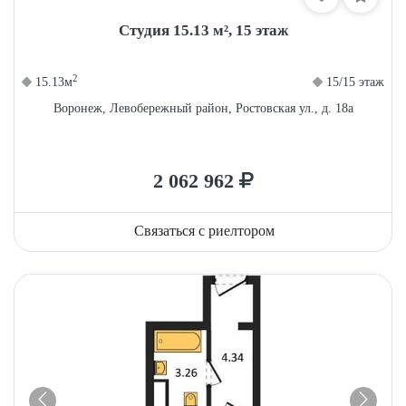
Студия 15.13 м², 15 этаж
2
15.13м
15/15 этаж
Воронеж, Левобережный район, Ростовская ул., д. 18а
2 062 962
Связаться с риелтором