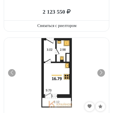
2 123 550
Связаться с риелтором