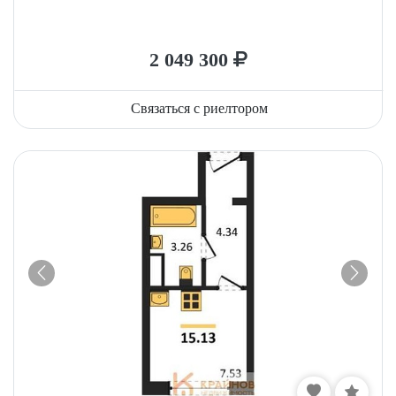
2 049 300
Связаться с риелтором