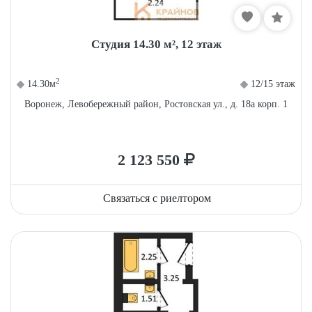
Студия 14.30 м², 12 этаж
2
14.30м
12/15 этаж
Воронеж, Левобережный район, Ростовская ул., д. 18а корп. 1
2 123 550
Связаться с риелтором