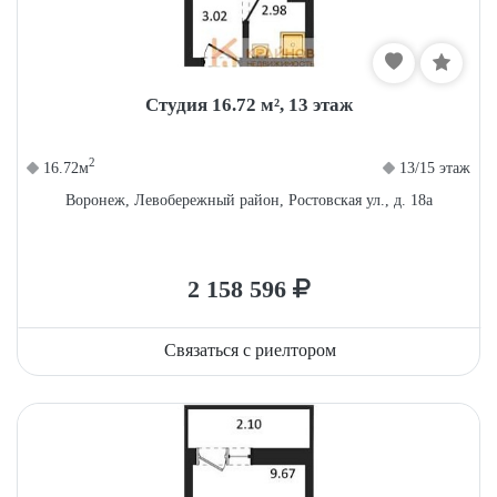
Студия 16.72 м², 13 этаж
2
16.72м
13/15 этаж
Воронеж, Левобережный район, Ростовская ул., д. 18а
2 158 596
Связаться с риелтором