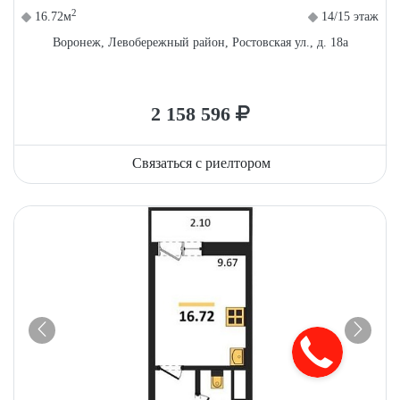
2
16.72м
14/15 этаж
Воронеж, Левобережный район, Ростовская ул., д. 18а
2 158 596
Связаться с риелтором