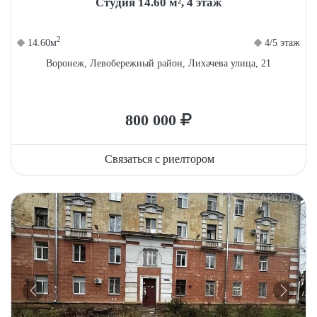
Студия 14.60 м², 4 этаж
2
14.60м
4/5 этаж
Воронеж, Левобережный район, Лихачева улица, 21
800 000
Связаться с риелтором