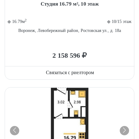
Студия 16.79 м², 10 этаж
2
16.79м
10/15 этаж
Воронеж, Левобережный район, Ростовская ул., д. 18а
2 158 596
Связаться с риелтором