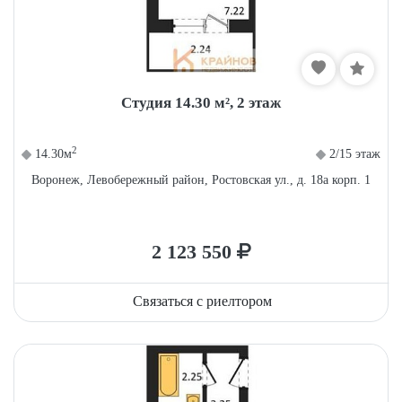
Студия 14.30 м², 2 этаж
2
14.30м
2/15 этаж
Воронеж, Левобережный район, Ростовская ул., д. 18а корп. 1
2 123 550
Связаться с риелтором