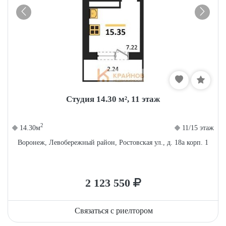
Студия 14.30 м², 11 этаж
2
14.30м
11/15 этаж
Воронеж, Левобережный район, Ростовская ул., д. 18а корп. 1
2 123 550
Связаться с риелтором