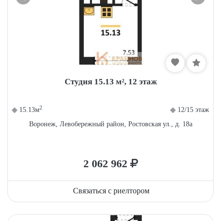
Студия 15.13 м², 12 этаж
2
15.13м
12/15 этаж
Воронеж, Левобережный район, Ростовская ул., д. 18а
2 062 962
Связаться с риелтором