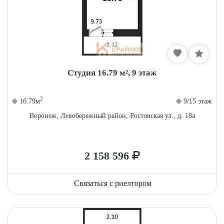
Студия 16.79 м², 9 этаж
2
16.79м
9/15 этаж
Воронеж, Левобережный район, Ростовская ул., д. 18а
2 158 596
Связаться с риелтором