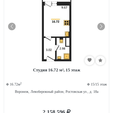
Студия 16.72 м², 15 этаж
2
16.72м
15/15 этаж
Воронеж, Левобережный район, Ростовская ул., д. 18а
2 158 596