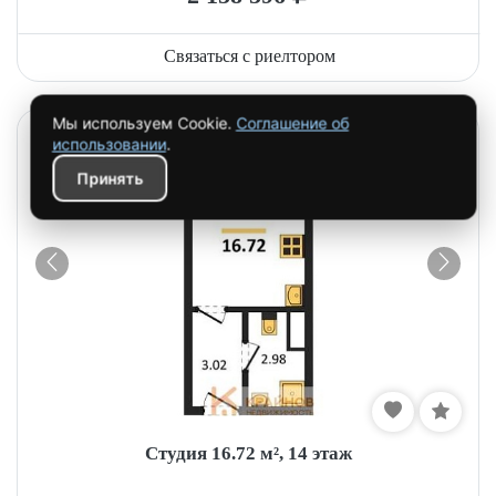
Связаться с риелтором
Мы используем Cookie.
Соглашение об
использовании
.
Принять
Студия 16.72 м², 14 этаж