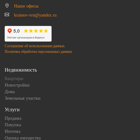
Наши офисы
krainov-vrn@yandex.ru
Соглашение об использовании данных
Политика обработки персональныз данных
Недвижимость
Квартиры
Новостройки
Дома
Земельные участки
Услуги
Продажа
Покупка
Ипотека
Оценка имущества