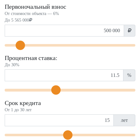
Первоночальный взнос
От стоимости объекта —
6%
До
5 565 000
Процентная ставка:
До 30%
%
Срок кредита
От 1 до 30 лет
лет