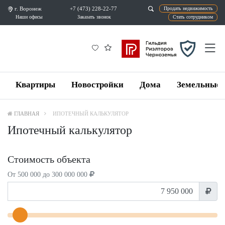
г. Воронеж
+7 (473) 228-22-77
Продат
Наши офисы
Заказать звонок
Ста
Квартиры
Новостройки
Дома
Земельные 
ГЛАВНАЯ
ИПОТЕЧНЫЙ КАЛЬКУЛЯТОР
Ипотечный калькулятор
Стоимость объекта
От 500 000 до 300 000 000