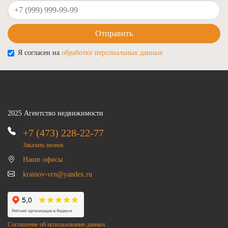
Ваш телефон
Отправить
Я согласен на
обработку персональных данных
2025 Агентство недвижимости
+7 (473) 228-22-77
Заказать звонок
Наши офисы
krainov-vrn@yandex.ru
Соглашение об использовании данных