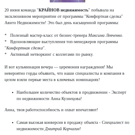
20 июня команда "
КРАЙНОВ недвижимость
" побывала на
эксклюзивном мероприятии от программы "Комфортная сделка"
Авито Недвижимости! Это был день насыщенной программы:
* Полезный мастер-класс от бизнес-тренера
Максима Левченко
.
* Вдохновляющие выступления топ-менеджеров программы
"
Комфортная сделка
".
* Активный нетворкинг с коллегами по рынку.
И вот кульминация вечера — церемония награждения! Мы
невероятно горды объявить, что наши специалисты и компания в
целом взяли первые места в ключевых номинациях!
Наибольшее количество объектов в продвижении - Эксперт
по недвижимости Анна Кузнецова!
Анна, твоя работоспособность и охват впечатляют!
Самая высокая конверсия в продажу объекта - Специалист по
недвижимости
Дмитрий Корчагин
!