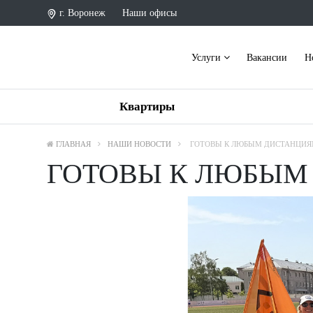
г. Воронеж
Наши офисы
Услуги
Вакансии
Н
Квартиры
ГЛАВНАЯ
НАШИ НОВОСТИ
ГОТОВЫ К ЛЮБЫМ ДИСТАНЦИЯ
ГОТОВЫ К ЛЮБЫМ