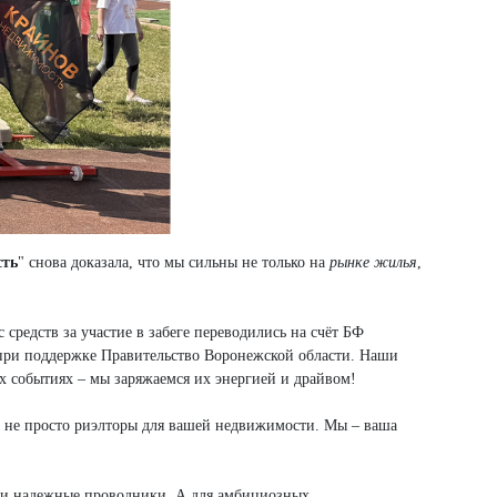
ть
" снова доказала, что мы сильны не только на
рынке жилья
,
 средств за участие в забеге переводились на счёт БФ
 при поддержке Правительство Воронежской области. Наши
их событиях – мы заряжаемся их энергией и драйвом!
о не просто риэлторы для вашей недвижимости. Мы – ваша
и надежные проводники. А для амбициозных