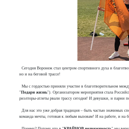
Сегодня Воронеж стал центром спортивного духа и благотво
но и на беговой трассе!
Мы с гордостью приняли участие в благотворительном межд
"
Подари жизнь
"). Организатором мероприятия стала Россий
риэлторы-атлеты рвали трассу сегодня! И девушки, и парни п
Для нас это уже добрая традиция – быть частью значимых сп
команда мечты, готовая к любым вызовам! И на работе, и на 
Почему? Потому что в "
КРАЙНОВ недвижимость
" мы вери