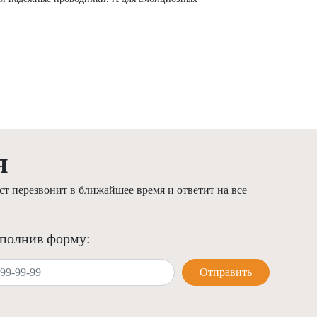
я
т перезвонит в ближайшее время и ответит на все
аполнив форму:
Отправить