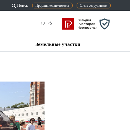
Поиск
Продать недвижимость
Стать сотрудником
Земельные участки