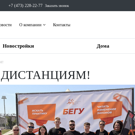
+7 (473) 228-22-77
Заказать звонок
овости
О компании
Контакты
Новостройки
Дома
М!
 ДИСТАНЦИЯМ!