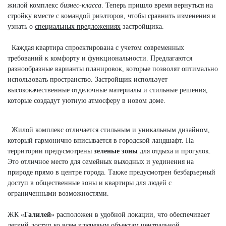
жилой комплекс
бизнес-класс
а
. Теперь пришло время вернуться на
стройку вместе с командой риэлторов, чтобы сравнить изменения и
узнать о
специальных предложениях
застройщика.
Каждая квартира спроектирована с учетом современных
требований к комфорту и функциональности. Предлагаются
разнообразные варианты планировок, которые позволят оптимально
использовать пространство. Застройщик использует
высококачественные отделочные материалы и стильные решения,
которые создадут уютную атмосферу в новом доме.
Жилой комплекс отличается стильным и уникальным дизайном,
который гармонично вписывается в городской ландшафт. На
территории предусмотрены
зеленые зоны
для отдыха и прогулок.
Это отличное место для семейных выходных и уединения на
природе прямо в центре города. Также предусмотрен безбарьерный
доступ в общественные зоны и квартиры для людей с
ограниченными возможностями.
ЖК «
Галилей
» расположен в удобной локации, что обеспечивает
легкий доступ ко всем ключевым объектам центральной