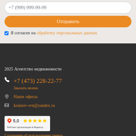
Ваш телефон
Отправить
Я согласен на
обработку персональных данных
2025 Агентство недвижимости
+7 (473) 228-22-77
Заказать звонок
Наши офисы
krainov-vrn@yandex.ru
Соглашение об использовании данных