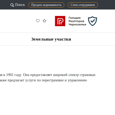
Поиск
Продать недвижимость
Стать сотрудником
Земельные участки
 в 1992 году. Она предоставляет широкий спектр страховых
акже предлагает услуги по перестраховке и управлению