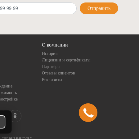
Отправить
О компании
История
Лицензии и сертификаты
Партнёры
Отзывы клиентов
Реквизиты
ждение
ижимость
востройке
ка "ЧЕРНЫЙНОЛЬ"