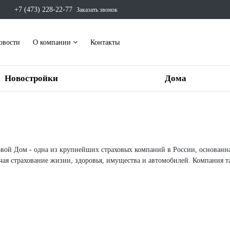
+7 (473) 228-22-77
Заказать звонок
овости
О компании
Контакты
Новостройки
Дома
вой Дом - одна из крупнейших страховых компаний в России, основанная
ючая страхование жизни, здоровья, имущества и автомобилей. Компания т