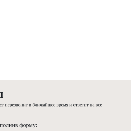
я
т перезвонит в ближайшее время и ответит на все
аполнив форму: