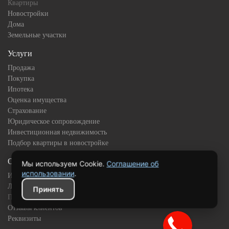
Квартиры
Новостройки
Дома
Земельные участки
Услуги
Продажа
Покупка
Ипотека
Оценка имущества
Страхование
Юридическое сопровождение
Инвестиционная недвижимость
Подбор квартиры в новостройке
О компании
Мы используем Cookie.
Соглашение об
использовании
.
История
Лицензии и сертификаты
Принять
Партнёры
Отзывы клиентов
Реквизиты