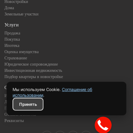
Новостройки
Дома
Земельные участки
Услуги
Продажа
Покупка
Ипотека
Оценка имущества
Страхование
Юридическое сопровождение
Инвестиционная недвижимость
Подбор квартиры в новостройке
О компании
Мы используем Cookie.
Соглашение об
использовании
.
История
Лицензии и сертификаты
Принять
Партнёры
Отзывы клиентов
Реквизиты