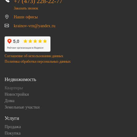
+7 (473) 228-22-77
Заказать звонок
Наши офисы
krainov-vrn@yandex.ru
Соглашение об использовании данных
Политика обработки персональныз данных
Недвижимость
Квартиры
Новостройки
Дома
Земельные участки
Услуги
Продажа
Покупка