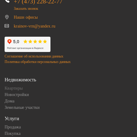
+7 (473) 228-22-77
Заказать звонок
Наши офисы
krainov-vrn@yandex.ru
Соглашение об использовании данных
Политика обработки персональныз данных
Недвижимость
Квартиры
Новостройки
Дома
Земельные участки
Услуги
Продажа
Покупка