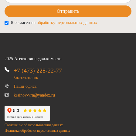
Отправить
Я согласен на
обработку персональных данных
2025 Агентство недвижимости
+7 (473) 228-22-77
Заказать звонок
Наши офисы
krainov-vrn@yandex.ru
Соглашение об использовании данных
Политика обработки персональныз данных