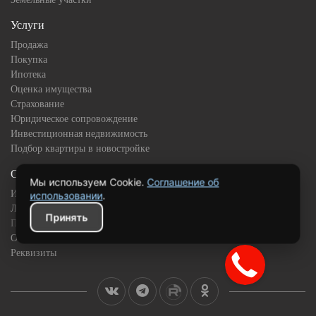
Услуги
Продажа
Покупка
Ипотека
Оценка имущества
Страхование
Юридическое сопровождение
Инвестиционная недвижимость
Подбор квартиры в новостройке
О компании
Мы используем Cookie.
Соглашение об
История
использовании
.
Лицензии и сертификаты
Принять
Партнёры
Отзывы клиентов
Реквизиты