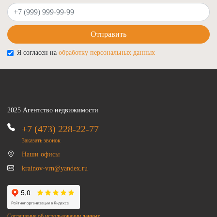
Ваш телефон
Отправить
Я согласен на
обработку персональных данных
2025 Агентство недвижимости
+7 (473) 228-22-77
Заказать звонок
Наши офисы
krainov-vrn@yandex.ru
Соглашение об использовании данных