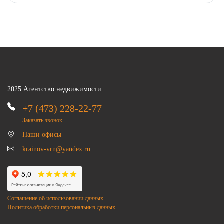
2025 Агентство недвижимости
+7 (473) 228-22-77
Заказать звонок
Наши офисы
krainov-vrn@yandex.ru
Соглашение об использовании данных
Политика обработки персональныз данных