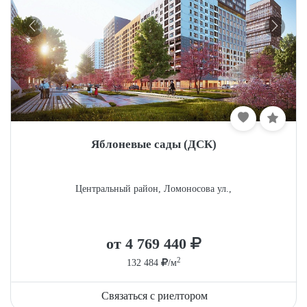
Яблоневые сады (ДСК)
Центральный район, Ломоносова ул.,
от 4 769 440
2
132 484
/м
Связаться с риелтором