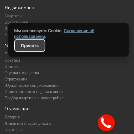
Недвижимость
Квартиры
Новостройки
Дома
Мы используем Cookie.
Соглашение об
Земельные участки
использовании
.
Принять
Услуги
Продажа
Покупка
Ипотека
Оценка имущества
Страхование
Юридическое сопровождение
Инвестиционная недвижимость
Подбор квартиры в новостройке
О компании
История
Лицензии и сертификаты
Партнёры