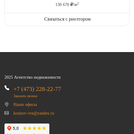
2
130 670
/м
Связаться с риелтором
2025 Агентство недвижимости
+7 (473) 228-22-77
Заказать звонок
Наши офисы
krainov-vrn@yandex.ru