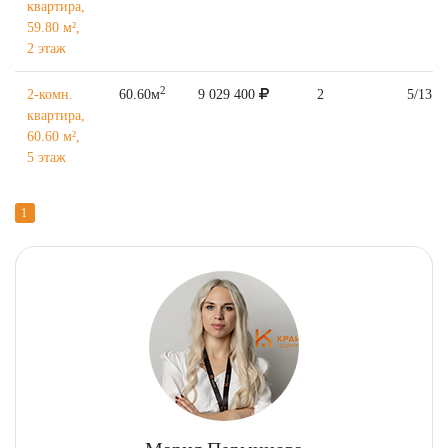
квартира,
59.80 м²,
2 этаж
2
2-комн.
60.60м
9 029 400
2
5/13
квартира,
60.60 м²,
5 этаж
1