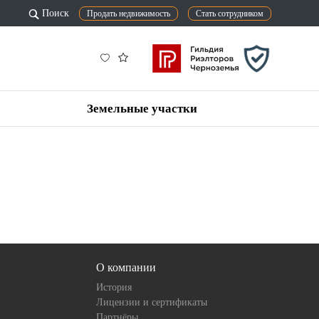
Поиск
Продать недвижимость
Стать сотрудником
Земельные участки
О компании
История
Лицензии и сертификаты
Партнёры