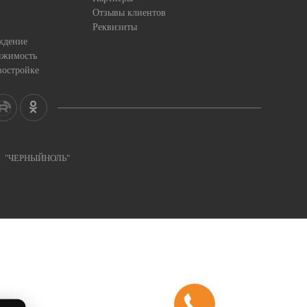
Отзывы клиентов
Реквизиты
ждение
ижимость
востройке
ка "ЧЕРНЫЙНОЛЬ"