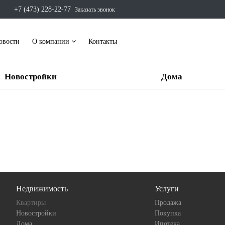
+7 (473) 228-22-77
Заказать звонок
овости
О компании
Контакты
Новостройки
Дома
Недвижимость
Услуги
Квартиры
Продажа
Новостройки
Покупка
Дома
Ипотека