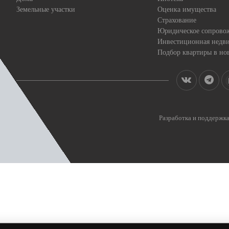
Земельные участки
Оценка имущества
Страхование
Юридическое сопрово
Инвестиционная недв
Подбор квартиры в но
Разработка и поддерж