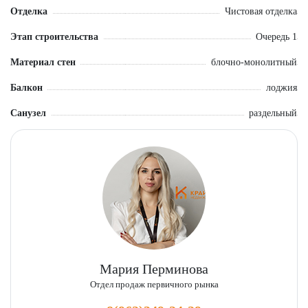
Отделка
Чистовая отделка
Этап строительства
Очередь 1
Материал стен
блочно-монолитный
Балкон
лоджия
Санузел
раздельный
Мария Перминова
Отдел продаж первичного рынка