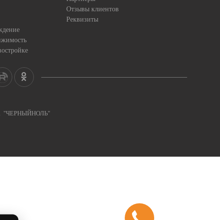
Отзывы клиентов
Реквизиты
ждение
ижимость
востройке
ка "ЧЕРНЫЙНОЛЬ"