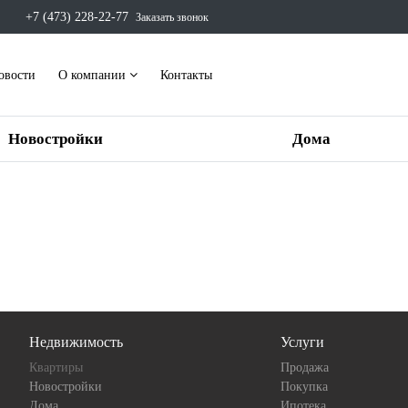
+7 (473) 228-22-77
Заказать звонок
овости
О компании
Контакты
Новостройки
Дома
Недвижимость
Услуги
Квартиры
Продажа
Новостройки
Покупка
Дома
Ипотека