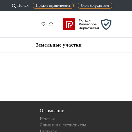
Поиск
Продать недвижимость
Стать сотрудником
Земельные участки
О компании
История
Лицензии и сертификаты
Партнёры