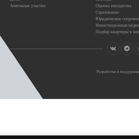
Земельные участки
Оценка имущества
Страхование
Юридическое сопрово
Инвестиционная недв
Подбор квартиры в но
Разработка и поддерж