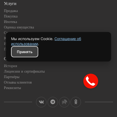
Услуги
Продажа
Покупка
Ипотека
Оценка имущества
Страхование
Юридическое сопровождение
Мы используем Cookie.
Соглашение об
использовании
.
Инвестиционная недвижимость
Подбор квартиры в новостройке
Принять
О компании
История
Лицензии и сертификаты
Партнёры
Отзывы клиентов
Реквизиты