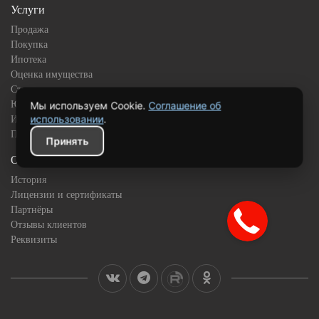
Услуги
Продажа
Покупка
Ипотека
Оценка имущества
Страхование
Юридическое сопровождение
Мы используем Cookie.
Соглашение об
использовании
.
Инвестиционная недвижимость
Подбор квартиры в новостройке
Принять
О компании
История
Лицензии и сертификаты
Партнёры
Отзывы клиентов
Реквизиты