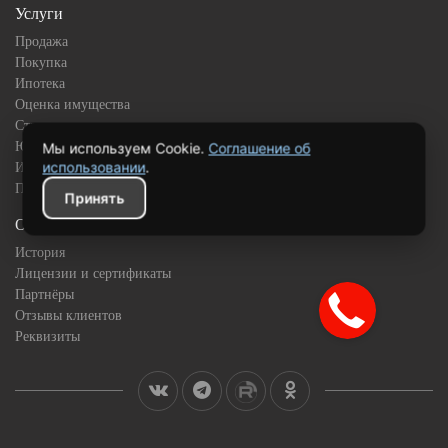
Услуги
Продажа
Покупка
Ипотека
Оценка имущества
Страхование
Юридическое сопровождение
Мы используем Cookie.
Соглашение об
использовании
.
Инвестиционная недвижимость
Подбор квартиры в новостройке
Принять
О компании
История
Лицензии и сертификаты
Партнёры
Отзывы клиентов
Реквизиты