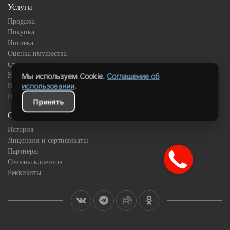
Услуги
Продажа
Покупка
Ипотека
Оценка имущества
Страхование
Юридическое сопровождение
Мы используем Cookie.
Соглашение об
использовании
.
Инвестиционная недвижимость
Подбор квартиры в новостройке
Принять
О компании
История
Лицензии и сертификаты
Партнёры
Отзывы клиентов
Реквизиты