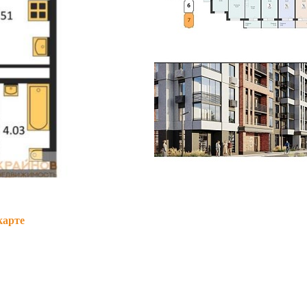
карте