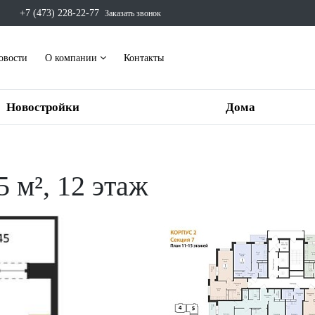
+7 (473) 228-22-77
Заказать звонок
овости
О компании
Контакты
Новостройки
Дома
5 м², 12 этаж