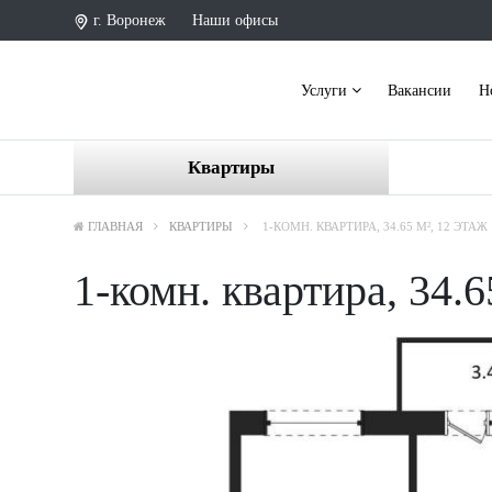
г. Воронеж
Наши офисы
Услуги
Вакансии
Н
Квартиры
ГЛАВНАЯ
КВАРТИРЫ
1-КОМН. КВАРТИРА, 34.65 М², 12 ЭТАЖ
1-комн. квартира, 34.6