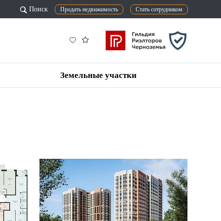
Поиск
Продать недвижимость
Стать сотрудником
Земельные участки