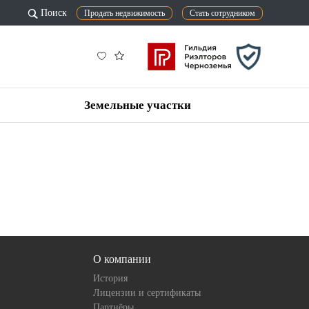
Поиск
Продать недвижимость
Стать сотрудником
Земельные участки
О компании
История
Лицензии и сертификаты
Партнёры