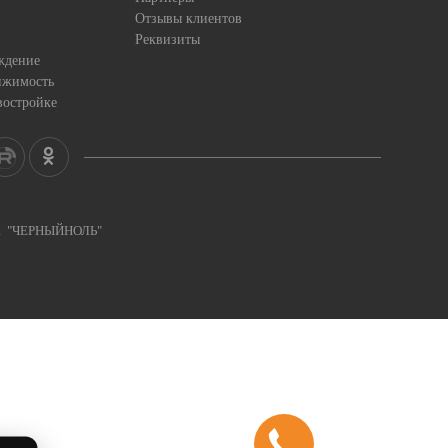
Отзывы клиентов
Реквизиты
ждение
ижимость
востройке
ка "ЧЕРНЫЙНОЛЬ"