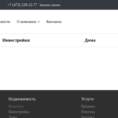
+7 (473) 228-22-77
Заказать звонок
овости
О компании
Контакты
Новостройки
Дома
Недвижимость
Услуги
Квартиры
Продажа
Новостройки
Покупка
Дома
Ипотека