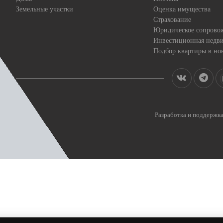
Земельные участки
Оценка имущества
Страхование
Юридическое сопрово
Инвестиционная недв
Подбор квартиры в но
Разработка и поддерж