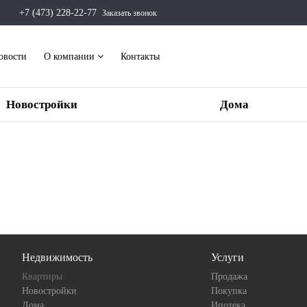
+7 (473) 228-22-77
Заказать звонок
овости
О компании
Контакты
Новостройки
Дома
Недвижимость
Услуги
Квартиры
Продажа
Новостройки
Покупка
Дома
Ипотека