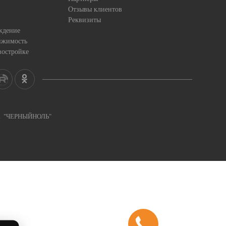
Отзывы клиентов
Реквизиты
ждение
ижимость
востройке
ка "ЧЕРНЫЙНОЛЬ"