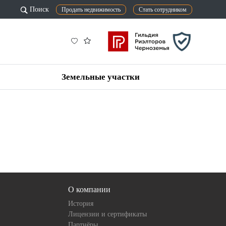
Поиск
Продать недвижимость
Стать сотрудником
Земельные участки
О компании
История
Лицензии и сертификаты
Партнёры