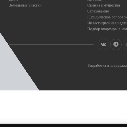
Земельные участки
Оценка имущества
Страхование
Юридическое сопрово
Инвестиционная недв
Подбор квартиры в но
Разработка и поддерж