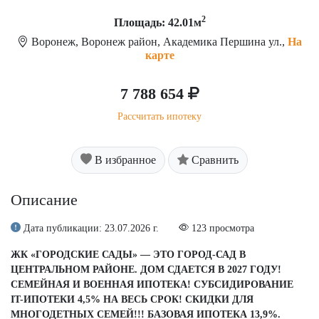
2
Площадь: 42.01м
Воронеж, Воронеж район, Академика Першина ул.,
На
карте
7 788 654
Рассчитать ипотеку
В избранное
Сравнить
Описание
Дата публикации: 23.07.2026 г.
123 просмотра
ЖК «ГОРОДСКИЕ САДЫ» — ЭТО ГОРОД-САД В
ЦЕНТРАЛЬНОМ РАЙОНЕ. ДОМ СДАЕТСЯ В 2027 ГОДУ!
СЕМЕЙНАЯ И ВОЕННАЯ ИПОТЕКА! СУБСИДИРОВАНИЕ
IT-ИПОТЕКИ 4,5% НА ВЕСЬ СРОК! СКИДКИ ДЛЯ
МНОГОДЕТНЫХ СЕМЕЙ!!! БАЗОВАЯ ИПОТЕКА 13,9%.