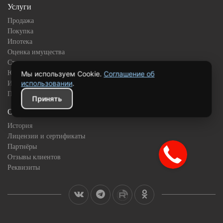
Услуги
Продажа
Покупка
Ипотека
Оценка имущества
Страхование
Юридическое сопровождение
Мы используем Cookie.
Соглашение об
использовании
.
Инвестиционная недвижимость
Подбор квартиры в новостройке
Принять
О компании
История
Лицензии и сертификаты
Партнёры
Отзывы клиентов
Реквизиты