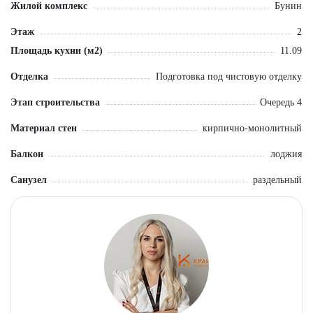
Жилой комплекс
Бунин
ДЛЯ НОВОСЕЛОВ.
ЗВОНИТЕ!
Этаж
2
Площадь кухни (м2)
11.09
Отделка
Подготовка под чистовую отделку
Этап строительства
Очередь 4
Материал стен
кирпично-монолитный
Балкон
лоджия
Санузел
раздельный