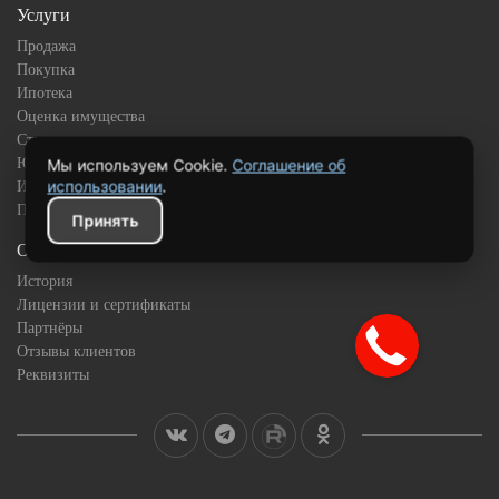
Услуги
Продажа
Покупка
Ипотека
Оценка имущества
Страхование
Юридическое сопровождение
Мы используем Cookie.
Соглашение об
использовании
.
Инвестиционная недвижимость
Подбор квартиры в новостройке
Принять
О компании
История
Лицензии и сертификаты
Партнёры
Отзывы клиентов
Реквизиты