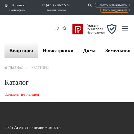
г. Воронеж
+7 (473) 228-22-77
Продат
Наши офисы
Заказать звонок
Ста
Квартиры
Новостройки
Дома
Земельные 
ГЛАВНАЯ
КВАРТИРЫ
Каталог
Элемент не найден
2025 Агентство недвижимости