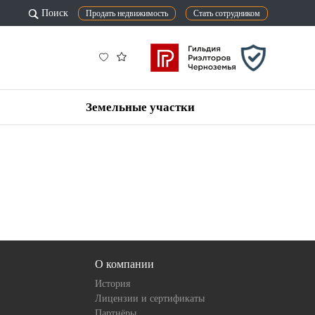
Поиск
Продать недвижимость
Стать сотрудником
Земельные участки
О компании
История
Лицензии и сертификаты
Партнёры