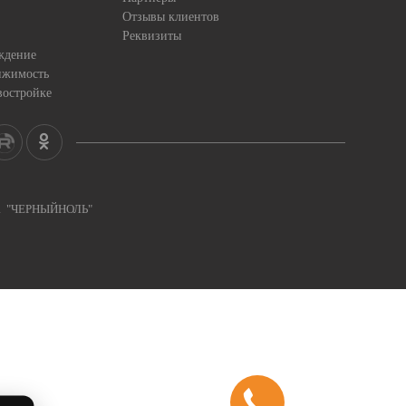
Отзывы клиентов
Реквизиты
ждение
ижимость
востройке
ка "ЧЕРНЫЙНОЛЬ"