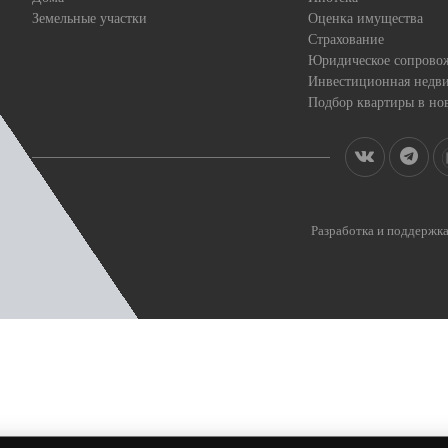
Земельные участки
Оценка имущества
Страхование
Юридическое сопрово
Инвестиционная недв
Подбор квартиры в но
Разработка и поддерж