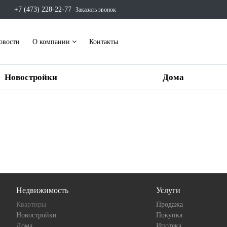
+7 (473) 228-22-77
Заказать звонок
овости
О компании
Контакты
Новостройки
Дома
Недвижимость
Услуги
Квартиры
Продажа
Новостройки
Покупка
Дома
Ипотека