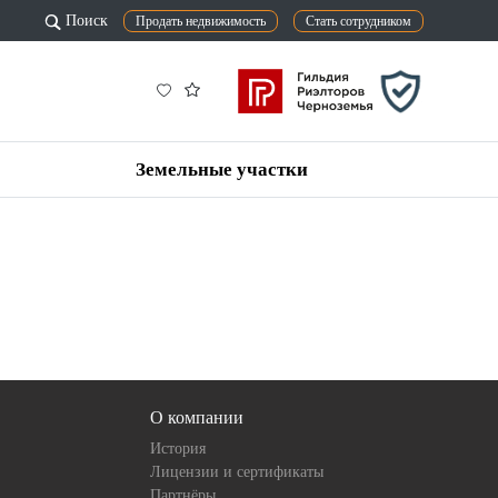
Поиск
Продать недвижимость
Стать сотрудником
Земельные участки
О компании
История
Лицензии и сертификаты
Партнёры