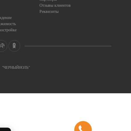
Отзывы клиентов
Реквизиты
ждение
ижимость
востройке
ка "ЧЕРНЫЙНОЛЬ"