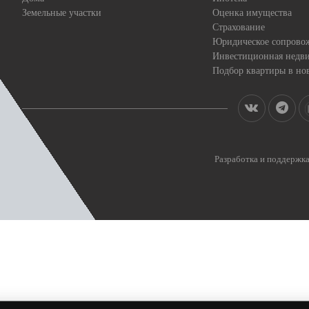
Земельные участки
Оценка имущества
Страхование
Юридическое сопрово
Инвестиционная недв
Подбор квартиры в но
Разработка и поддерж