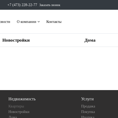
+7 (473) 228-22-77
Заказать звонок
овости
О компании
Контакты
Новостройки
Дома
Недвижимость
Услуги
Квартиры
Продажа
Новостройки
Покупка
Дома
Ипотека