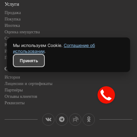
Услуги
Продажа
Покупка
Ипотека
Оценка имущества
Страхование
Юридическое сопровождение
Мы используем Cookie.
Соглашение об
использовании
.
Инвестиционная недвижимость
Подбор квартиры в новостройке
Принять
О компании
История
Лицензии и сертификаты
Партнёры
Отзывы клиентов
Реквизиты