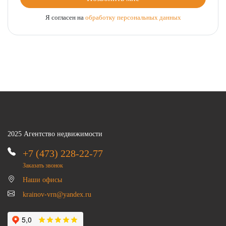
Я согласен на
обработку персональных данных
2025 Агентство недвижимости
+7 (473) 228-22-77
Заказать звонок
Наши офисы
krainov-vrn@yandex.ru