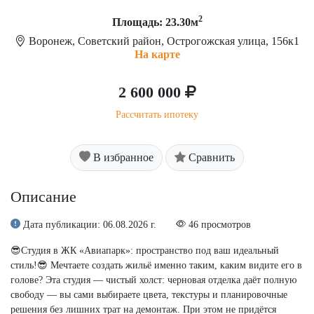
2
Площадь: 23.30м
Воронеж, Советский район, Острогожская улица, 156к1
На карте
2 600 000
Рассчитать ипотеку
В избранное
Сравнить
Описание
Дата публикации: 06.08.2026 г.
46 просмотров
😎Студия в ЖК «Авиапарк»: пространство под ваш идеальный
стиль!😎 Мечтаете создать жильё именно таким, каким видите его в
голове? Эта студия — чистый холст: черновая отделка даёт полную
свободу — вы сами выбираете цвета, текстуры и планировочные
решения без лишних трат на демонтаж. При этом не придётся