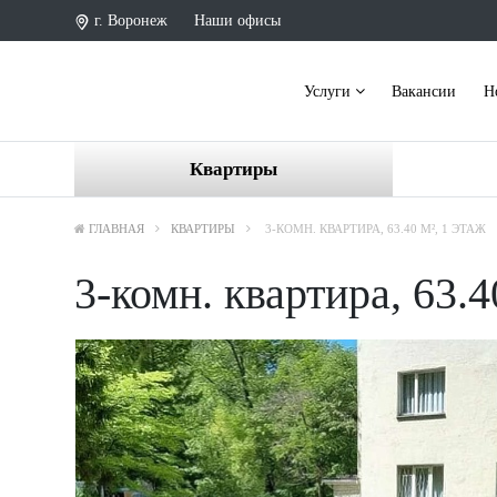
г. Воронеж
Наши офисы
Услуги
Вакансии
Н
Квартиры
ГЛАВНАЯ
КВАРТИРЫ
3-КОМН. КВАРТИРА, 63.40 М², 1 ЭТАЖ
3-комн. квартира, 63.4