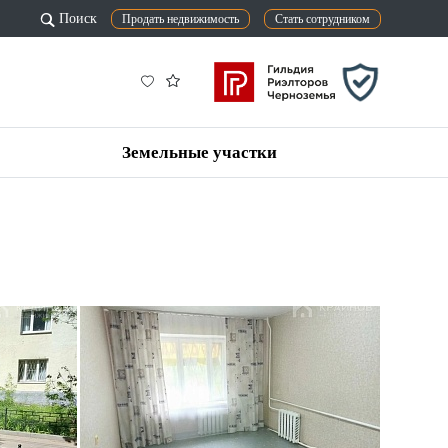
Поиск
Продать недвижимость
Стать сотрудником
Земельные участки