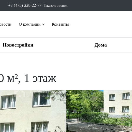
+7 (473) 228-22-77
Заказать звонок
овости
О компании
Контакты
Новостройки
Дома
0 м², 1 этаж