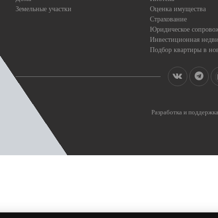
Земельные участки
Оценка имущества
Страхование
Юридическое сопрово
Инвестиционная недв
Подбор квартиры в но
Разработка и поддерж