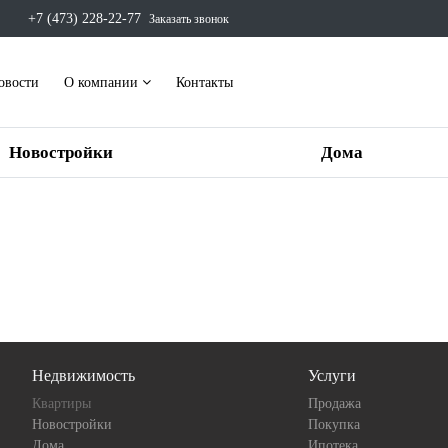
+7 (473) 228-22-77
Заказать звонок
овости
О компании
Контакты
Новостройки
Дома
Недвижимость
Услуги
Квартиры
Продажа
Новостройки
Покупка
Дома
Ипотека