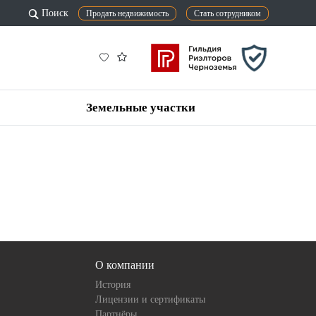
Поиск
Продать недвижимость
Стать сотрудником
Земельные участки
О компании
История
Лицензии и сертификаты
Партнёры