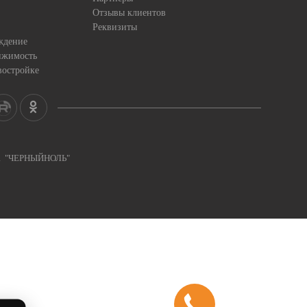
Отзывы клиентов
Реквизиты
ждение
ижимость
востройке
ка "ЧЕРНЫЙНОЛЬ"