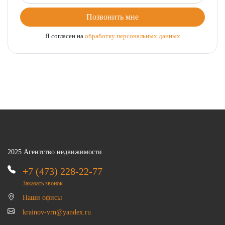
Позвонить мне
Я согласен на
обработку персональных данных
2025 Агентство недвижимости
+7 (473) 228-22-77
Заказать звонок
Наши офисы
krainov-vrn@yandex.ru