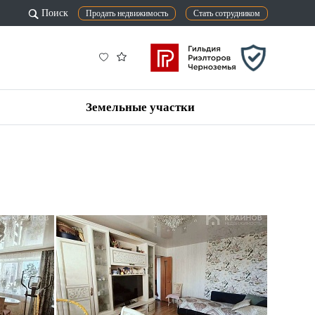
Поиск
Продать недвижимость
Стать сотрудником
Земельные участки