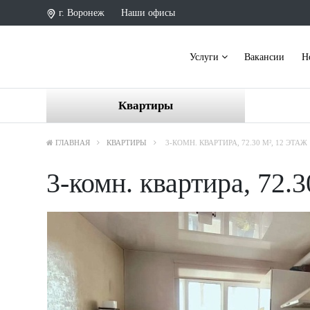
г. Воронеж
Наши офисы
Услуги
Вакансии
Н
Квартиры
ГЛАВНАЯ
КВАРТИРЫ
3-КОМН. КВАРТИРА, 72.30 М², 12 ЭТАЖ
3-комн. квартира, 72.3