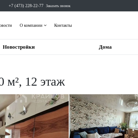
+7 (473) 228-22-77
Заказать звонок
овости
О компании
Контакты
Новостройки
Дома
0 м², 12 этаж