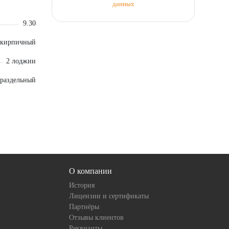
данных
9.30
кирпичный
2 лоджии
раздельный
О компании
История
Лицензии и сертификаты
Партнёры
Отзывы клиентов
Реквизиты