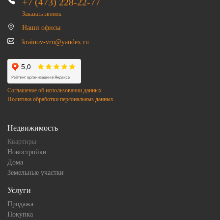
+7 (473) 228-22-77
Заказать звонок
Наши офисы
krainov-vrn@yandex.ru
Соглашение об использовании данных
Политика обработки персональныз данных
Недвижимость
Квартиры
Новостройки
Дома
Земельные участки
Услуги
Продажа
Покупка