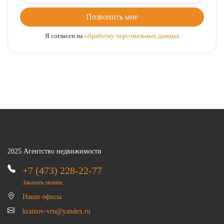
Позвонить мне
Я согласен на
обработку персональных данных
2025 Агентство недвижимости
+7 (473) 228-22-77
Заказать звонок
Наши офисы
krainov-vrn@yandex.ru