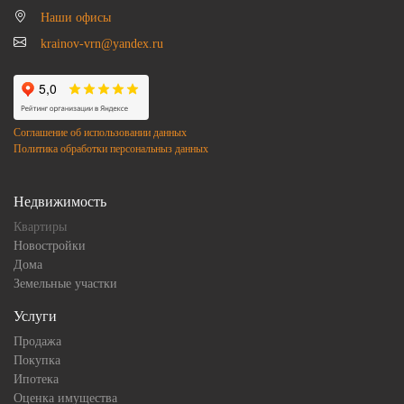
Наши офисы
krainov-vrn@yandex.ru
Соглашение об использовании данных
Политика обработки персональныз данных
Недвижимость
Квартиры
Новостройки
Дома
Земельные участки
Услуги
Продажа
Покупка
Ипотека
Оценка имущества