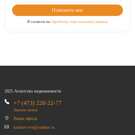
Позвонить мне
Я согласен на
обработку персональных данных
2025 Агентство недвижимости
+7 (473) 228-22-77
Заказать звонок
Наши офисы
krainov-vrn@yandex.ru