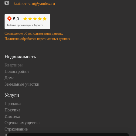
krainov-vrn@yandex.ru
Соглашение об использовании данных
Политика обработки персональныз данных
Недвижимость
Квартиры
Новостройки
Дома
Земельные участки
Услуги
Продажа
Покупка
Ипотека
Оценка имущества
Страхование
Юридическое сопровождение