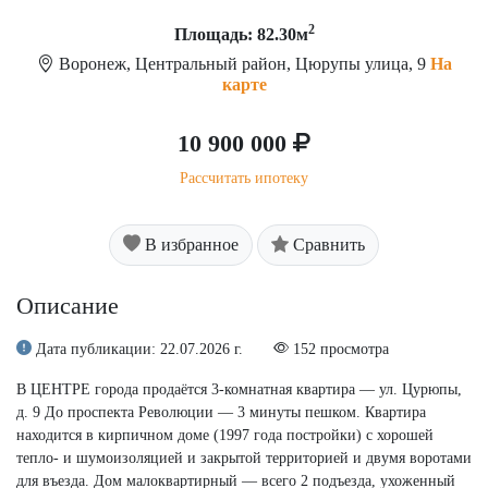
2
Площадь: 82.30м
Воронеж, Центральный район, Цюрупы улица, 9
На
карте
10 900 000
Рассчитать ипотеку
В избранное
Сравнить
Описание
Дата публикации: 22.07.2026 г.
152 просмотра
В ЦЕНТРЕ города продаётся 3-комнатная квартира — ул. Цурюпы,
д. 9 До проспекта Революции — 3 минуты пешком. Квартира
находится в кирпичном доме (1997 года постройки) с хорошей
тепло- и шумоизоляцией и закрытой территорией и двумя воротами
для въезда. Дом малоквартирный — всего 2 подъезда, ухоженный