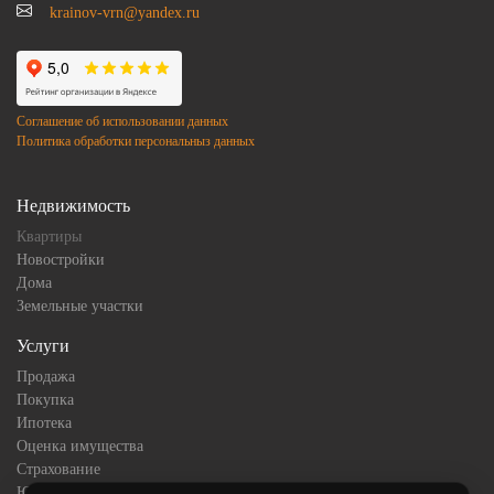
krainov-vrn@yandex.ru
Соглашение об использовании данных
Политика обработки персональныз данных
Недвижимость
Квартиры
Новостройки
Дома
Земельные участки
Услуги
Продажа
Покупка
Ипотека
Оценка имущества
Страхование
Юридическое сопровождение