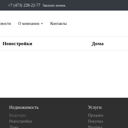
+7 (473) 228-22-77
Заказать звонок
овости
О компании
Контакты
Новостройки
Дома
Недвижимость
Услуги
Квартиры
Продажа
Новостройки
Покупка
Дома
Ипотека