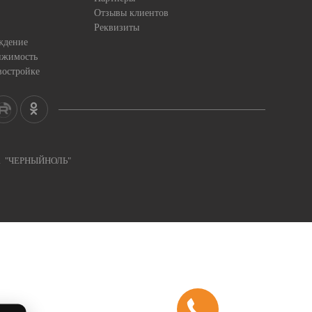
Отзывы клиентов
Реквизиты
ждение
ижимость
востройке
ка "ЧЕРНЫЙНОЛЬ"