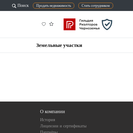
Поиск
Продать недвижимость
Стать сотрудником
Земельные участки
О компании
История
Лицензии и сертификаты
Партнёры