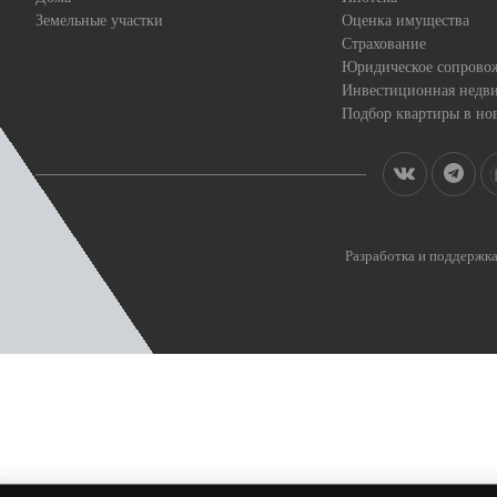
Земельные участки
Оценка имущества
Страхование
Юридическое сопрово
Инвестиционная недв
Подбор квартиры в но
Разработка и поддерж