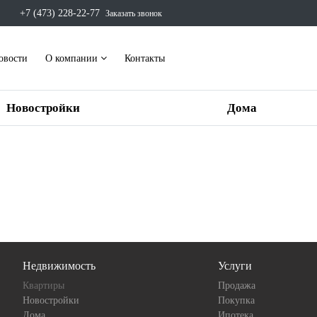
+7 (473) 228-22-77
Заказать звонок
овости
О компании
Контакты
Новостройки
Дома
Недвижимость
Услуги
Квартиры
Продажа
Новостройки
Покупка
Дома
Ипотека