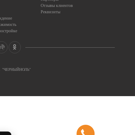
Отзывы клиентов
Реквизиты
ждение
ижимость
востройке
ка "ЧЕРНЫЙНОЛЬ"