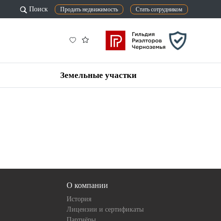
Поиск
Продать недвижимость
Стать сотрудником
Земельные участки
О компании
История
Лицензии и сертификаты
Партнёры