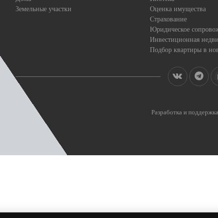
Земельные участки
Оценка имущества
Страхование
Юридическое сопрово
Инвестиционная недв
Подбор квартиры в но
Разработка и поддерж